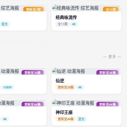
更新至7期
全11期
经典咏流传
蓝光
全11期
4K
— 更多 —
更新至76集
更新至38集
仙逆
1080P
更新至38集
4K
更新至66集
更新至44集
神印王座
4K
更新至44集
蓝光