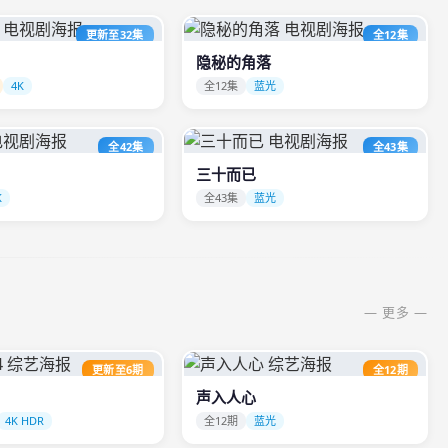
更新至32集
全12集
隐秘的角落
4K
全12集
蓝光
全42集
全43集
三十而已
K
全43集
蓝光
— 更多 —
更新至6期
全12期
声入人心
4K HDR
全12期
蓝光