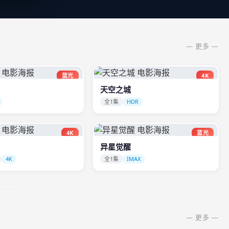
— 更多 —
蓝光
4K
天空之城
全1集
HDR
4K
蓝光
异星觉醒
4K
全1集
IMAX
— 更多 —